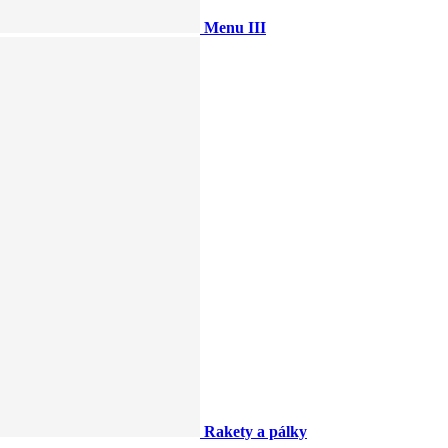
Menu III
Rakety a pálky