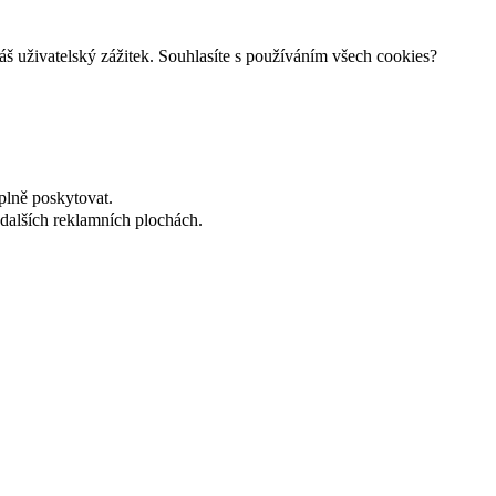
š uživatelský zážitek. Souhlasíte s používáním všech cookies?
plně poskytovat.
dalších reklamních plochách.