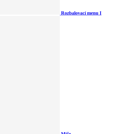
Rozbalovací menu I
Míče