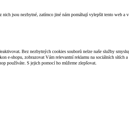
ich jsou nezbytné, zatímco jiné nám pomáhají vylepšit tento web a vá
deaktivovat. Bez nezbytných cookies souborů nelze naše služby smyslu
n e-shopu, zobrazovat Vám relevantní reklamu na sociálních sítích a 
hop používáte. S jejich pomocí ho můžeme zlepšovat.