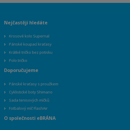
Nejčastěji hledáte
Krosové kolo Supernal
Pánské koupací kraťasy
Krátké tričko bez potisku
Polo tričko
Doporučujeme
Pánské kraťasy s proužkem
Cyklistické boty Shimano
Sada tenisových míčků
Fotbalový míč FlashAir
O společnosti eBRÁNA