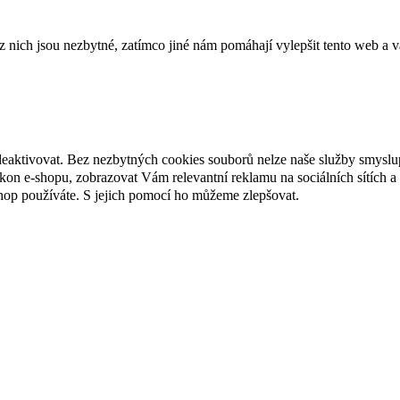
ich jsou nezbytné, zatímco jiné nám pomáhají vylepšit tento web a vá
deaktivovat. Bez nezbytných cookies souborů nelze naše služby smyslu
n e-shopu, zobrazovat Vám relevantní reklamu na sociálních sítích a 
hop používáte. S jejich pomocí ho můžeme zlepšovat.