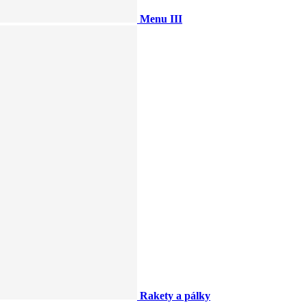
Menu III
Rakety a pálky