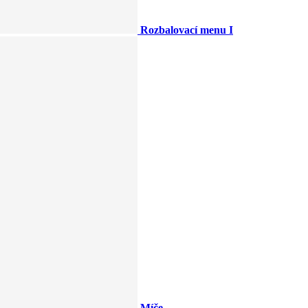
Rozbalovací menu I
Míče