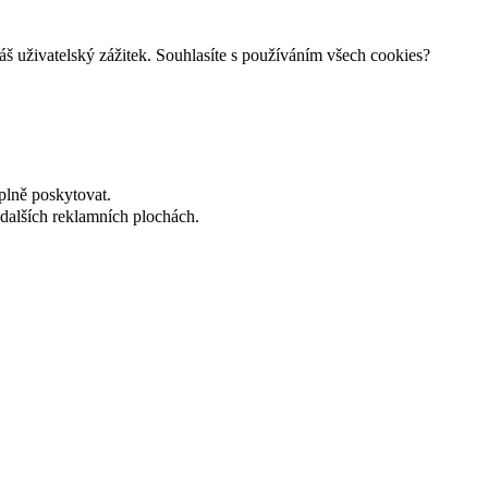
š uživatelský zážitek. Souhlasíte s používáním všech cookies?
plně poskytovat.
dalších reklamních plochách.