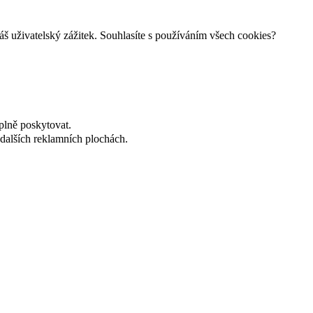
š uživatelský zážitek. Souhlasíte s používáním všech cookies?
plně poskytovat.
dalších reklamních plochách.