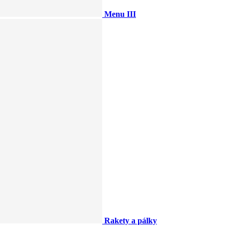
Menu III
Rakety a pálky