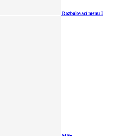
Rozbalovací menu I
Míče