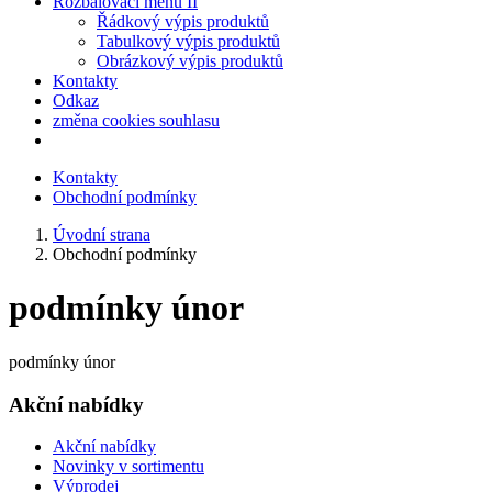
Rozbalovací menu II
Řádkový výpis produktů
Tabulkový výpis produktů
Obrázkový výpis produktů
Kontakty
Odkaz
změna cookies souhlasu
Kontakty
Obchodní podmínky
Úvodní strana
Obchodní podmínky
podmínky únor
podmínky únor
Akční nabídky
Akční nabídky
Novinky v sortimentu
Výprodej