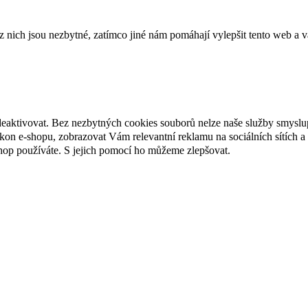
ich jsou nezbytné, zatímco jiné nám pomáhají vylepšit tento web a vá
deaktivovat. Bez nezbytných cookies souborů nelze naše služby smyslu
n e-shopu, zobrazovat Vám relevantní reklamu na sociálních sítích a 
hop používáte. S jejich pomocí ho můžeme zlepšovat.