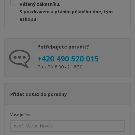
Vážený zákazníku,
S pozdravem a přáním pěkného dne, tým
eshopu
Potřebujete poradit?
+420 490 520 015
Po - Pá: 8:00 až 16:30
Přidat dotaz do poradny
Vaše jméno