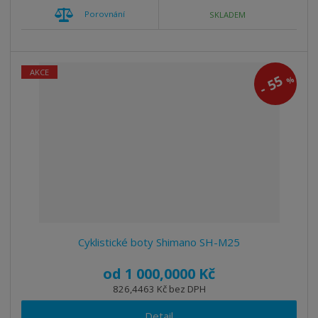
Porovnání
SKLADEM
AKCE
55
%
-
Cyklistické boty Shimano SH-M25
od
1 000,0000 Kč
826,4463 Kč bez DPH
Detail