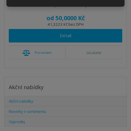
Test produkt varianty
od
50,0000 Kč
41,3223 Kč bez DPH
Detail
Porovnání
SKLADEM
Akční nabídky
Akční nabídky
Novinky v sortimentu
Výprodej