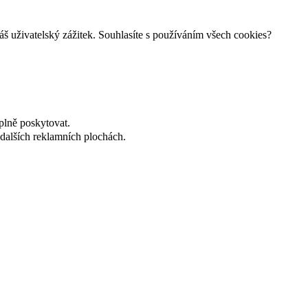
š uživatelský zážitek. Souhlasíte s používáním všech cookies?
plně poskytovat.
dalších reklamních plochách.