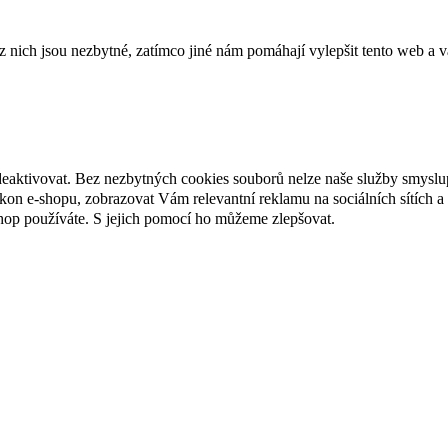
ich jsou nezbytné, zatímco jiné nám pomáhají vylepšit tento web a vá
deaktivovat. Bez nezbytných cookies souborů nelze naše služby smyslu
n e-shopu, zobrazovat Vám relevantní reklamu na sociálních sítích a 
hop používáte. S jejich pomocí ho můžeme zlepšovat.