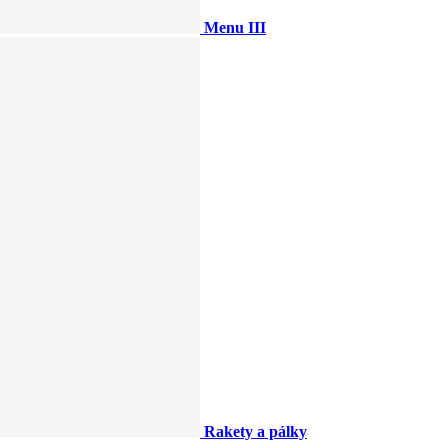
Menu III
Rakety a pálky