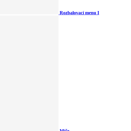
Rozbalovací menu I
Míče