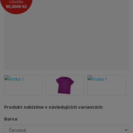
Ušetříte
90,0000 Kč
Produkt nabízíme v následujících variantách:
Barva