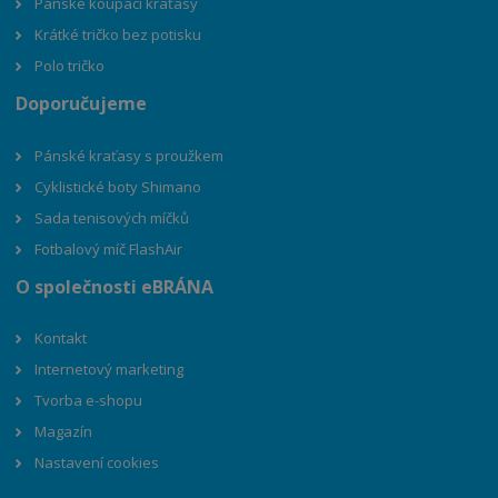
Pánské koupací kraťasy
Krátké tričko bez potisku
Polo tričko
Doporučujeme
Pánské kraťasy s proužkem
Cyklistické boty Shimano
Sada tenisových míčků
Fotbalový míč FlashAir
O společnosti eBRÁNA
Kontakt
Internetový marketing
Tvorba e-shopu
Magazín
Nastavení cookies