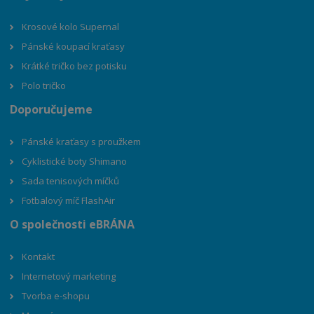
Krosové kolo Supernal
Pánské koupací kraťasy
Krátké tričko bez potisku
Polo tričko
Doporučujeme
Pánské kraťasy s proužkem
Cyklistické boty Shimano
Sada tenisových míčků
Fotbalový míč FlashAir
O společnosti eBRÁNA
Kontakt
Internetový marketing
Tvorba e-shopu