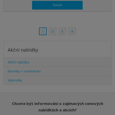
Detail
2
3
4
1
Akční nabídky
Akční nabídky
Novinky v sortimentu
Výprodej
Chcete být informováni o zajímavých cenových
nabídkách a akcích?