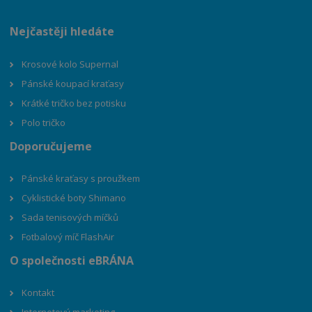
Nejčastěji hledáte
Krosové kolo Supernal
Pánské koupací kraťasy
Krátké tričko bez potisku
Polo tričko
Doporučujeme
Pánské kraťasy s proužkem
Cyklistické boty Shimano
Sada tenisových míčků
Fotbalový míč FlashAir
O společnosti eBRÁNA
Kontakt