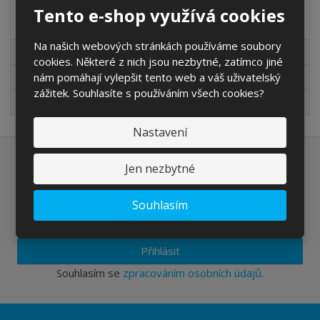
Tento e-shop využívá cookies
Akční nabídky
Na našich webových stránkách používáme soubory
Akční nabídky
cookies. Některé z nich jsou nezbytné, zatímco jiné
nám pomáhají vylepšit tento web a váš uživatelský
Novinky v sortimentu
zážitek. Souhlasíte s používáním všech cookies?
Výprodej
Nastavení
Chcete být informováni o zajímavých cenových
Jen nezbytné
nabídkách a akcích?
Souhlasím
Přihlásit
Souhlasím se
zpracováním osobních údajů
.