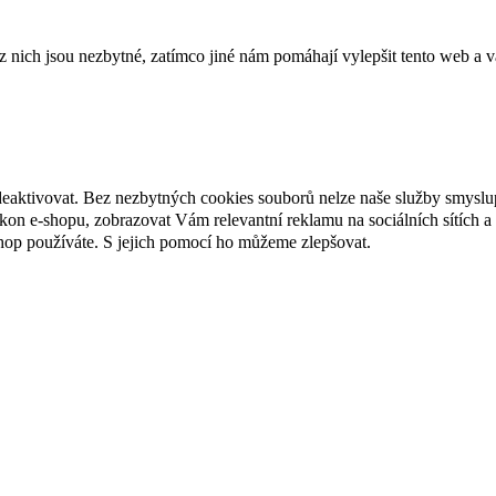
ich jsou nezbytné, zatímco jiné nám pomáhají vylepšit tento web a vá
deaktivovat. Bez nezbytných cookies souborů nelze naše služby smyslu
n e-shopu, zobrazovat Vám relevantní reklamu na sociálních sítích a 
hop používáte. S jejich pomocí ho můžeme zlepšovat.