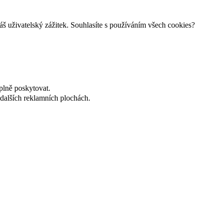
š uživatelský zážitek. Souhlasíte s používáním všech cookies?
plně poskytovat.
dalších reklamních plochách.