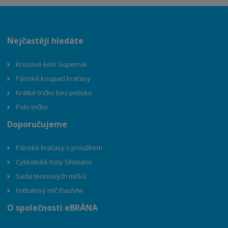
Nejčastěji hledáte
Krosové kolo Supernal
Pánské koupací kraťasy
Krátké tričko bez potisku
Polo tričko
Doporučujeme
Pánské kraťasy s proužkem
Cyklistické boty Shimano
Sada tenisových míčků
Fotbalový míč FlashAir
O společnosti eBRÁNA