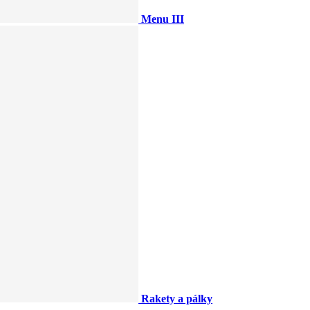
Menu III
Rakety a pálky