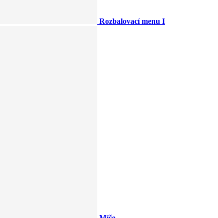
Rozbalovací menu I
Míče