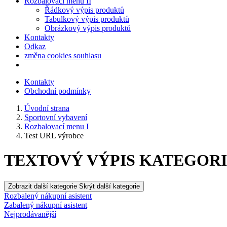
Rozbalovací menu II
Řádkový výpis produktů
Tabulkový výpis produktů
Obrázkový výpis produktů
Kontakty
Odkaz
změna cookies souhlasu
Kontakty
Obchodní podmínky
Úvodní strana
Sportovní vybavení
Rozbalovací menu I
Test URL výrobce
TEXTOVÝ VÝPIS KATEGORIÍ -
Zobrazit další kategorie
Skrýt další kategorie
Rozbalený nákupní asistent
Zabalený nákupní asistent
Nejprodávanější