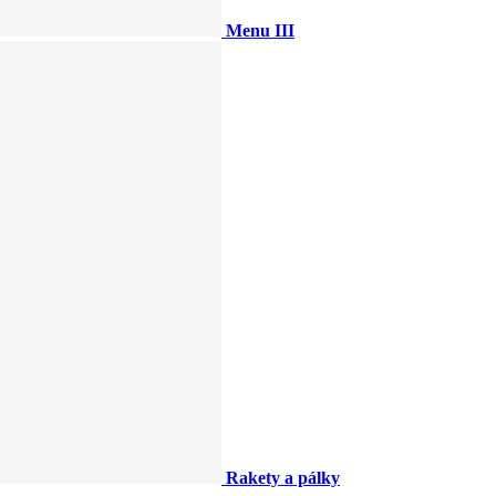
Menu III
Rakety a pálky