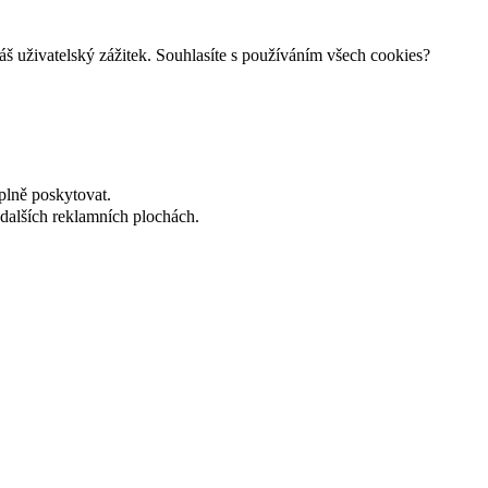
š uživatelský zážitek. Souhlasíte s používáním všech cookies?
plně poskytovat.
dalších reklamních plochách.