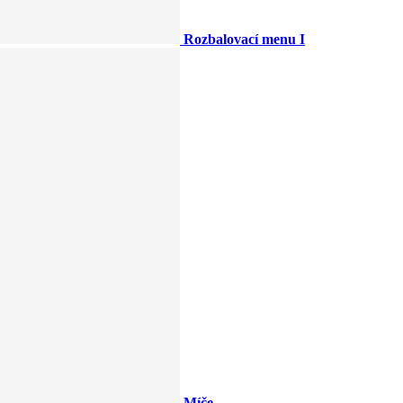
Rozbalovací menu I
Míče