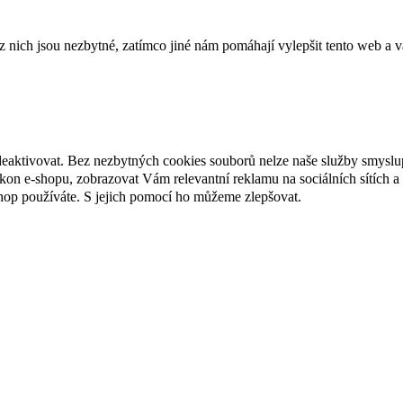
ich jsou nezbytné, zatímco jiné nám pomáhají vylepšit tento web a vá
deaktivovat. Bez nezbytných cookies souborů nelze naše služby smyslu
n e-shopu, zobrazovat Vám relevantní reklamu na sociálních sítích a 
hop používáte. S jejich pomocí ho můžeme zlepšovat.