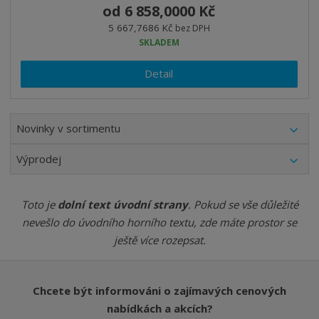
od
6 858,0000 Kč
5 667,7686 Kč
bez DPH
SKLADEM
Detail
Novinky v sortimentu
Výprodej
Toto je
dolní text úvodní strany
. Pokud se vše důležité
nevešlo do úvodního horního textu, zde máte prostor se
ještě více rozepsat.
Chcete být informováni o zajímavých cenových
nabídkách a akcích?