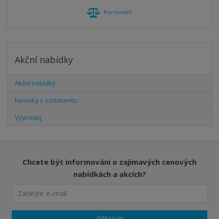
Porovnání
Akční nabídky
Akční nabídky
Novinky v sortimentu
Výprodej
Chcete být informováni o zajímavých cenových
nabídkách a akcích?
Přihlásit