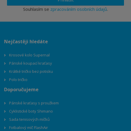
Souhlasím se
zpracováním osobních údajů
.
Nejčastěji hledáte
Krosové kolo Supernal
Pánské koupací kraťasy
Krátké tričko bez potisku
Polo tričko
Doporučujeme
Pánské kraťasy s proužkem
Cyklistické boty Shimano
Sada tenisových míčků
Fotbalový míč FlashAir