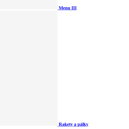
Menu III
Rakety a pálky