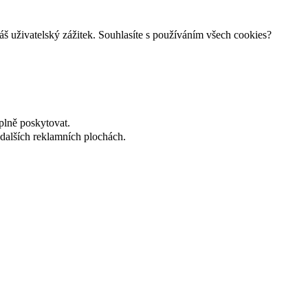
š uživatelský zážitek. Souhlasíte s používáním všech cookies?
plně poskytovat.
dalších reklamních plochách.