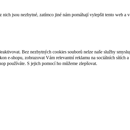
ich jsou nezbytné, zatímco jiné nám pomáhají vylepšit tento web a vá
deaktivovat. Bez nezbytných cookies souborů nelze naše služby smyslu
n e-shopu, zobrazovat Vám relevantní reklamu na sociálních sítích a 
hop používáte. S jejich pomocí ho můžeme zlepšovat.