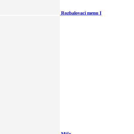
Rozbalovací menu I
Míče