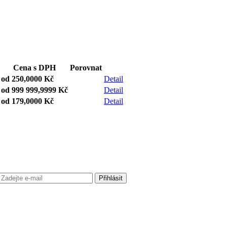
Cena s DPH
Porovnat
od
250,0000 Kč
Detail
od
999 999,9999 Kč
Detail
od
179,0000 Kč
Detail
Přihlásit