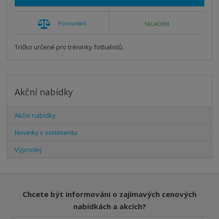
Porovnání
SKLADEM
Tričko určené pro tréninky fotbalistů.
Akční nabídky
Akční nabídky
Novinky v sortimentu
Výprodej
Chcete být informováni o zajímavých cenových
nabídkách a akcích?