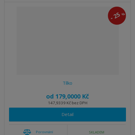
25
%
-
Tílko
od
179,0000 Kč
147,9339 Kč bez DPH
Detail
Porovnání
SKLADEM